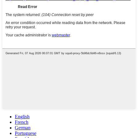
English
French
German
Portuguese