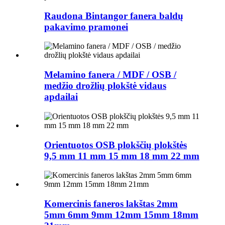
Raudona Bintangor fanera baldų
pakavimo pramonei
Melamino fanera / MDF / OSB /
medžio drožlių plokštė vidaus
apdailai
Orientuotos OSB plokščių plokštės
9,5 mm 11 mm 15 mm 18 mm 22 mm
Komercinis faneros lakštas 2mm
5mm 6mm 9mm 12mm 15mm 18mm