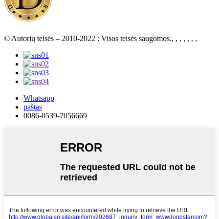
© Autorių teisės – 2010-2022 : Visos teisės saugomos., , , , , , ,
Whatsapp
paštas
0086-0539-7056669