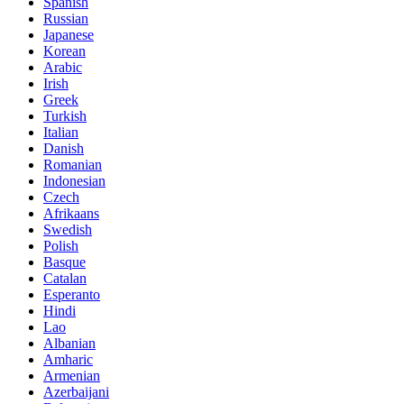
Spanish
Russian
Japanese
Korean
Arabic
Irish
Greek
Turkish
Italian
Danish
Romanian
Indonesian
Czech
Afrikaans
Swedish
Polish
Basque
Catalan
Esperanto
Hindi
Lao
Albanian
Amharic
Armenian
Azerbaijani