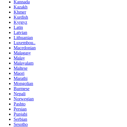
Kannada
Kazakh
Khmer
Kurdish
Kyrgyz
Latin
Latvian
Lithuanian
Luxembou..
Macedonian
Malagasy
Malay
Malayalam
Maltese
Maori
Marathi
Mongolian
Burmese
Nepali
Norwegian
Pashto
Persian
Punjabi
Serbian
Sesotho