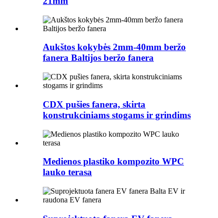
21mm
Aukštos kokybės 2mm-40mm beržo
fanera Baltijos beržo fanera
CDX pušies fanera, skirta
konstrukciniams stogams ir grindims
Medienos plastiko kompozito WPC
lauko terasa