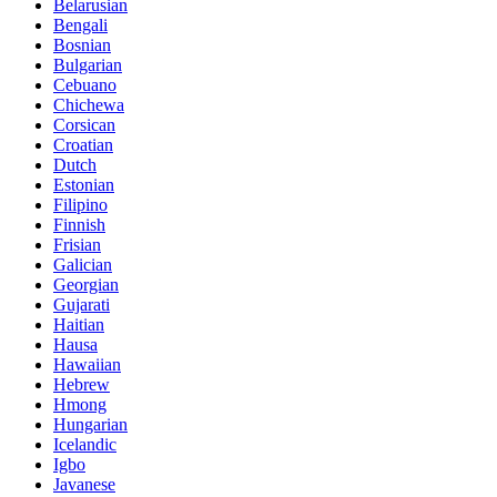
Belarusian
Bengali
Bosnian
Bulgarian
Cebuano
Chichewa
Corsican
Croatian
Dutch
Estonian
Filipino
Finnish
Frisian
Galician
Georgian
Gujarati
Haitian
Hausa
Hawaiian
Hebrew
Hmong
Hungarian
Icelandic
Igbo
Javanese