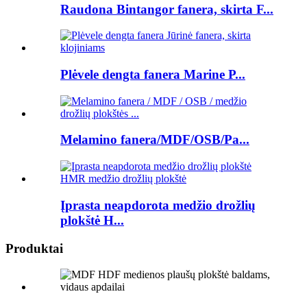
Raudona Bintangor fanera, skirta F...
Plėvele dengta fanera Marine P...
Melamino fanera/MDF/OSB/Pa...
Įprasta neapdorota medžio drožlių
plokštė H...
Produktai