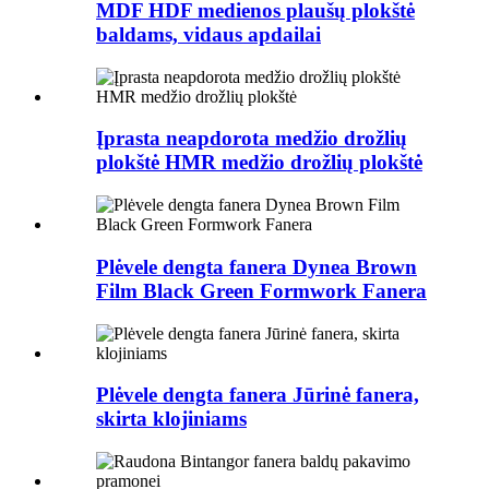
MDF HDF medienos plaušų plokštė
baldams, vidaus apdailai
Įprasta neapdorota medžio drožlių
plokštė HMR medžio drožlių plokštė
Plėvele dengta fanera Dynea Brown
Film Black Green Formwork Fanera
Plėvele dengta fanera Jūrinė fanera,
skirta klojiniams